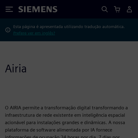
Siemens
Esta página é apresentada utilizando tradução automática.
Prefere ver em inglês?
Airia
O AIRIA permite a transformação digital transformando a
infraestrutura de rede existente em inteligência espacial
acionável para instalações grandes e dinâmicas. A nossa
plataforma de software alimentada por IA fornece
informações de ocupação 24 horas por dia, 7 dias por