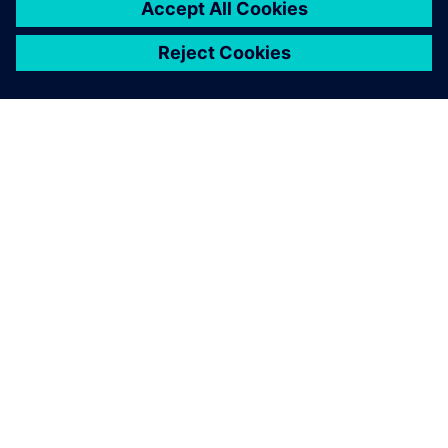
SOBRE A SIEMENS
INFORMAÇÕES SOBRE A EMPRESA
ENTRE EM CONTACTO