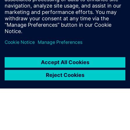
concepts internally and towards customers in interactive
3D for Web, Tablet, PC, and VR.
Saiba mais