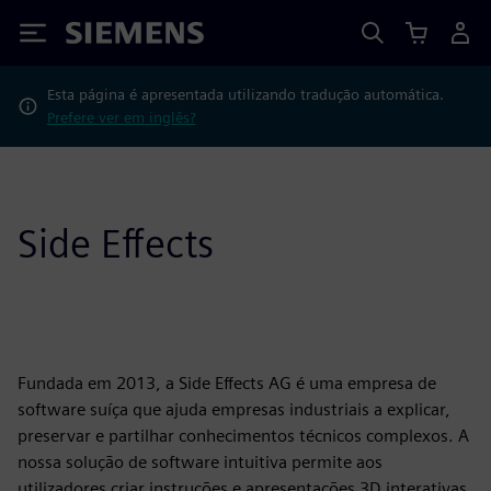
Siemens
Esta página é apresentada utilizando tradução automática.
Prefere ver em inglês?
Side Effects
Fundada em 2013, a Side Effects AG é uma empresa de
software suíça que ajuda empresas industriais a explicar,
preservar e partilhar conhecimentos técnicos complexos. A
nossa solução de software intuitiva permite aos
utilizadores criar instruções e apresentações 3D interativas