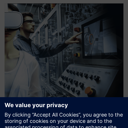
vSTAGE - Interactive 3D
Software solution that enables you to explain complex
industrial products, operations procedures, or services