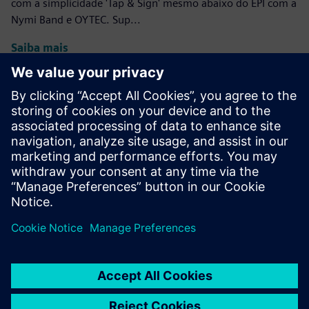
com a simplicidade 'Tap & Sign' mesmo abaixo do EPI com a
Nymi Band e OYTEC. Sup...
Saiba mais
Insights Hub OEE: Manufacturing