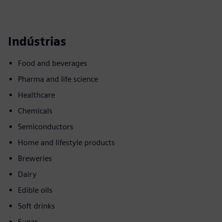
Indústrias
Food and beverages
Pharma and life science
Healthcare
Chemicals
Semiconductors
Home and lifestyle products
Breweries
Dairy
Edible oils
Soft drinks
Sugar