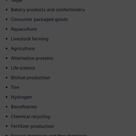
Bakery products and confectionery
Consumer packaged goods
Aquaculture
Livestock farming
Agriculture
Alternative proteins
Life science
Biofuel production
Tire
Hydrogen
Biorefineries
Chemical recycling
Fertilizer production
Special chemicals and fine chemicals