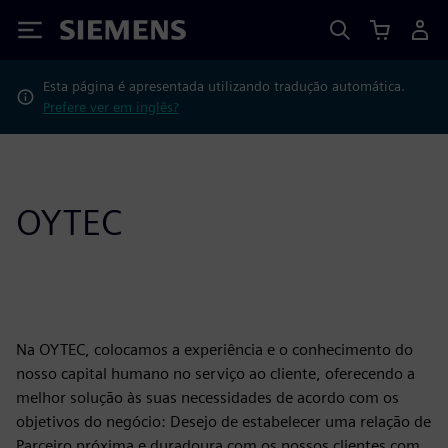
Siemens
Esta página é apresentada utilizando tradução automática.
Prefere ver em inglês?
OYTEC
Na OYTEC, colocamos a experiência e o conhecimento do
nosso capital humano no serviço ao cliente, oferecendo a
melhor solução às suas necessidades de acordo com os
objetivos do negócio: Desejo de estabelecer uma relação de
Parceiro próxima e duradoura com os nossos clientes com