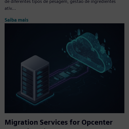
de diferentes tipos de pesagem, gestão de ingredientes
ativ...
Saiba mais
Migration Services for Opcenter