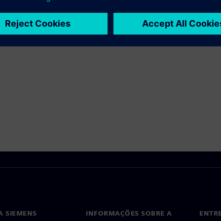
A SIEMENS
INFORMAÇÕES SOBRE A
ENTR