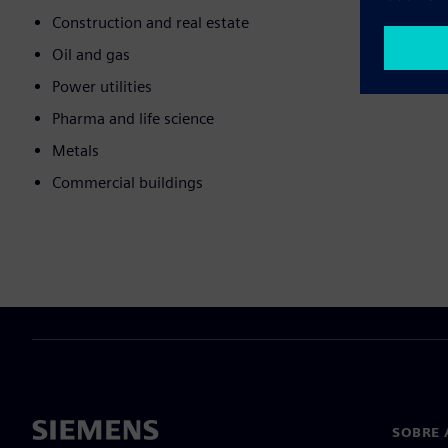
Construction and real estate
Oil and gas
Power utilities
Pharma and life science
Metals
Commercial buildings
SOBRE 