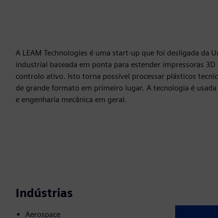
A LEAM Technologies é uma start-up que foi desligada da U
industrial baseada em ponta para estender impressoras 3D
controlo ativo. Isto torna possível processar plásticos te
de grande formato em primeiro lugar. A tecnologia é usada
e engenharia mecânica em geral.
Indústrias
Aerospace