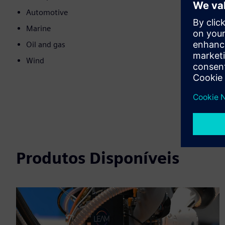
Automotive
Marine
Oil and gas
Wind
Produtos Disponíveis