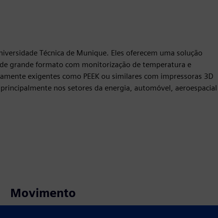
niversidade Técnica de Munique. Eles oferecem uma solução
 de grande formato com monitorização de temperatura e
cnicamente exigentes como PEEK ou similares com impressoras 3D
 principalmente nos setores da energia, automóvel, aeroespacial
Movimento
Build