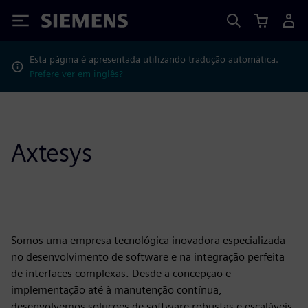
Siemens
Esta página é apresentada utilizando tradução automática.
Prefere ver em inglês?
Axtesys
Somos uma empresa tecnológica inovadora especializada
no desenvolvimento de software e na integração perfeita
de interfaces complexas. Desde a concepção e
implementação até à manutenção contínua,
desenvolvemos soluções de software robustas e escaláveis