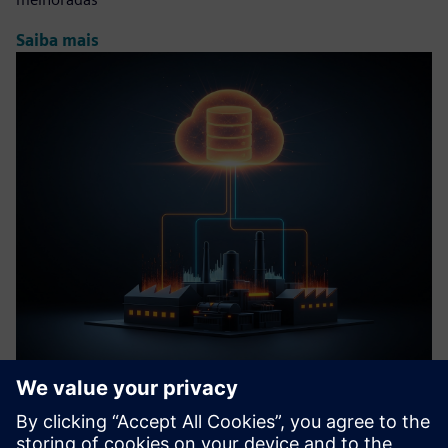
Saiba mais
MSSQL Connector
Integração segura e perfeita de bases de dados MSSQL para