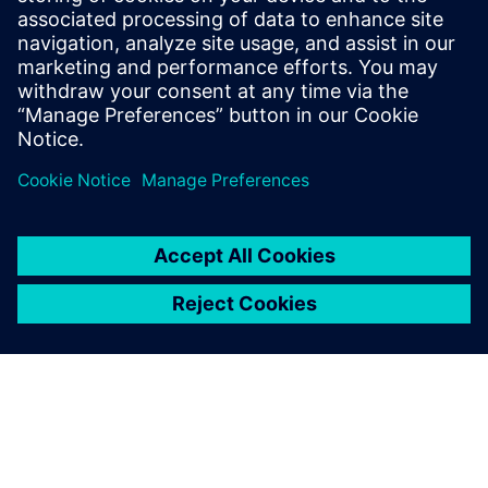
Siemens Industrial Edge: Permitir o intercâmbio de dados
bidirecional, com buffer tolerante a falhas para garantir a
integridade crítica dos dados operacionais.
Saiba mais