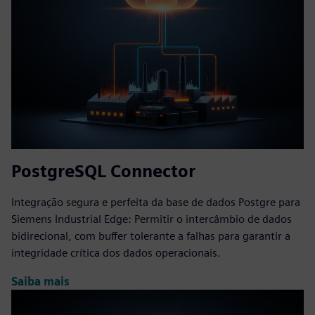
PostgreSQL Connector
Integração segura e perfeita da base de dados Postgre para
Siemens Industrial Edge: Permitir o intercâmbio de dados
bidirecional, com buffer tolerante a falhas para garantir a
integridade crítica dos dados operacionais.
Saiba mais