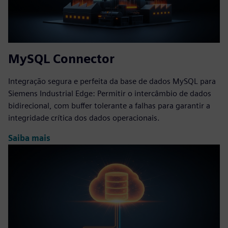
MySQL Connector
Integração segura e perfeita da base de dados MySQL para
Siemens Industrial Edge: Permitir o intercâmbio de dados
bidirecional, com buffer tolerante a falhas para garantir a
integridade crítica dos dados operacionais.
Saiba mais