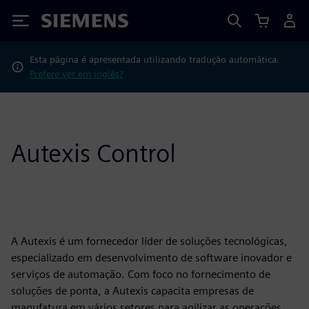
Siemens
Esta página é apresentada utilizando tradução automática.
Prefere ver em inglês?
Autexis Control
A Autexis é um fornecedor líder de soluções tecnológicas,
especializado em desenvolvimento de software inovador e
serviços de automação. Com foco no fornecimento de
soluções de ponta, a Autexis capacita empresas de
manufatura em vários setores para agilizar as operações,