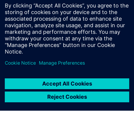
Knowing instead of guessing: With our cloud-based
solution, you can transform your data from different
processes, machines, sensors and other shop floor
equipment’s into tangible insights.
Saiba mais