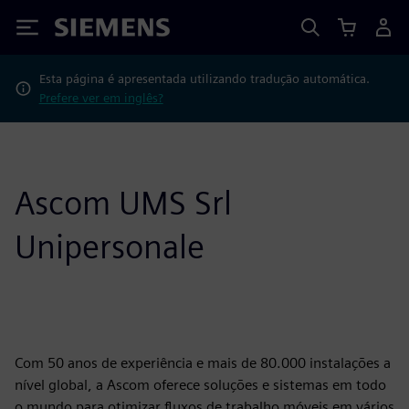
Siemens
Esta página é apresentada utilizando tradução automática.
Prefere ver em inglês?
Ascom UMS Srl
Unipersonale
Com 50 anos de experiência e mais de 80.000 instalações a
nível global, a Ascom oferece soluções e sistemas em todo
o mundo para otimizar fluxos de trabalho móveis em vários