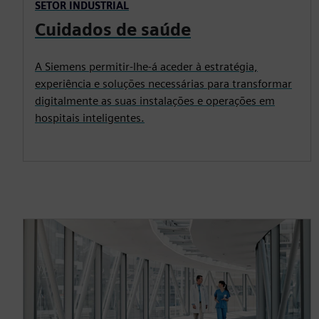
SETOR INDUSTRIAL
Cuidados de saúde
A Siemens permitir-lhe-á aceder à estratégia,
experiência e soluções necessárias para transformar
digitalmente as suas instalações e operações em
hospitais inteligentes.