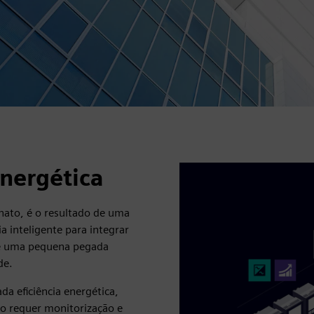
energética
nato, é o resultado de uma
a inteligente para integrar
 e uma pequena pegada
de.
a eficiência energética,
to requer monitorização e