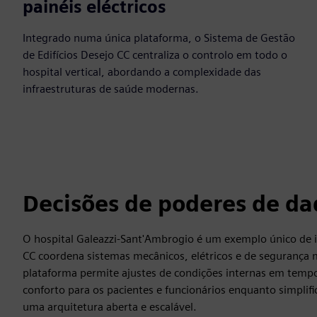
1,600
painéis eléctricos
Integrado numa única plataforma, o Sistema de Gestão
de Edifícios Desejo CC centraliza o controlo em todo o
hospital vertical, abordando a complexidade das
infraestruturas de saúde modernas.
Decisões de poderes de da
O hospital Galeazzi-Sant'Ambrogio é um exemplo único de i
CC coordena sistemas mecânicos, elétricos e de segurança
plataforma permite ajustes de condições internas em temp
conforto para os pacientes e funcionários enquanto simplif
uma arquitetura aberta e escalável.