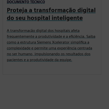
DOCUMENTO TÉCNICO
Proteja a transformação digital
do seu hospital inteligente
A transformação digital dos hospitais afeta
frequentemente a produtividade e a eficiência. Saiba
como a estrutura Siemens Xcelerator simplifica a
complexidade e permite uma experiência centrada
no ser humano, impulsionando os resultados dos
pacientes e a produtividade da equipe.