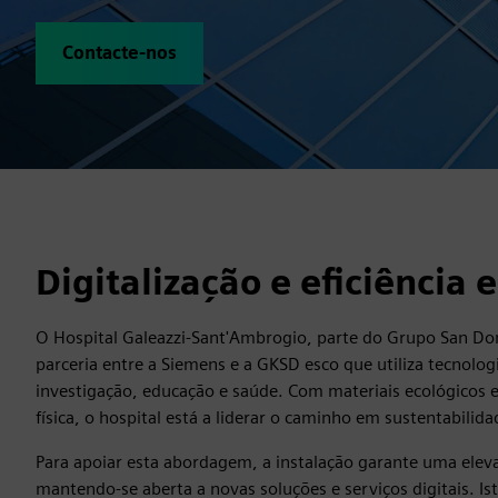
Contacte-nos
Digitalização e eficiência 
O Hospital Galeazzi-Sant'Ambrogio, parte do Grupo San Do
parceria entre a Siemens e a GKSD esco que utiliza tecnologi
investigação, educação e saúde. Com materiais ecológicos
física, o hospital está a liderar o caminho em sustentabilida
Para apoiar esta abordagem, a instalação garante uma elevad
mantendo-se aberta a novas soluções e serviços digitais. Is