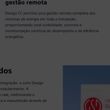
100%
gestão remota
Desigo CC permite uma gestão remota completa dos
sistemas de energia em toda a instalação,
proporcionando total visibilidade, controlo e
monitorização contínua do desempenho e da eficiência
energética.
dos
ntegração: a suíte Desigo
 modularmente. A
o real, melhorando o
ica a manutenção através de