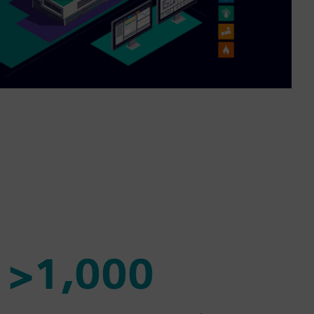
>1,000