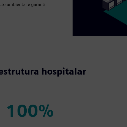
cto ambiental e garantir
estrutura hospitalar
100%