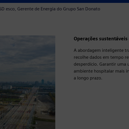
SD esco, Gerente de Energia do Grupo San Donato
Operações sustentáveis 
A abordagem inteligente tr
recolhe dados em tempo rea
desperdício. Garantir uma u
ambiente hospitalar mais in
a longo prazo.