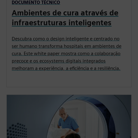
DOCUMENTO TÉCNICO
Ambientes de cura através de
infraestruturas inteligentes
Descubra como o design inteligente e centrado no
ser humano transforma hospitais em ambientes de
cura. Este white paper mostra como a colaboração
precoce e os ecosystems digitais integrados
melhoram a experiência, a eficiência e a resiliência.