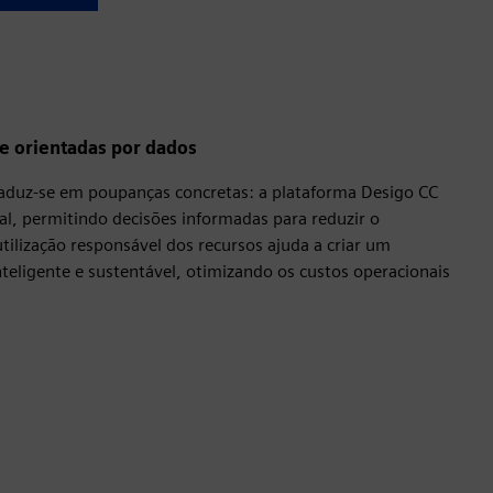
e orientadas por dados
aduz-se em poupanças concretas: a plataforma Desigo CC
l, permitindo decisões informadas para reduzir o
tilização responsável dos recursos ajuda a criar um
teligente e sustentável, otimizando os custos operacionais