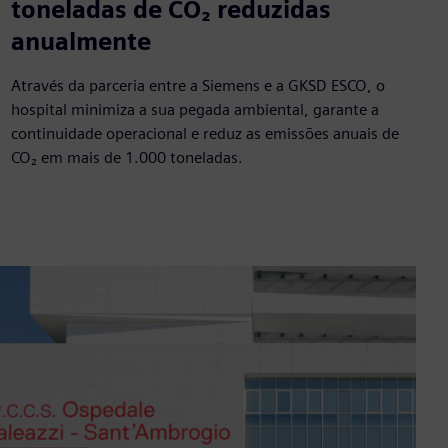
>1,000
toneladas de CO₂ reduzidas
anualmente
Através da parceria entre a Siemens e a GKSD ESCO, o
hospital minimiza a sua pegada ambiental, garante a
continuidade operacional e reduz as emissões anuais de
CO₂ em mais de 1.000 toneladas.