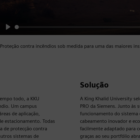
Play
Proteção contra incêndios sob medida para uma das maiores inst
Solução
 tempo todo, a KKU
A King Khalid University se
cêndio. Um campus
PRO da Siemens. Junto às s
reas de aplicação,
funcionamento do sistema e
s de estacionamento. Todas
cabeamento inovador e eco
ma de protecção contra
facilmente adaptado para c
utros sistemas de
graças ao seu portfólio abr