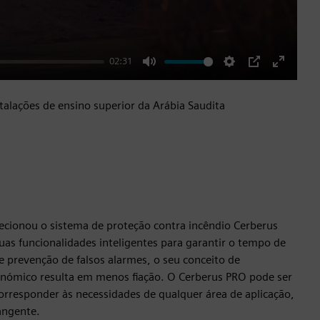
02:31
Mute
Settings
PIP
Enter
fullscre
alações de ensino superior da Arábia Saudita
lecionou o sistema de proteção contra incêndio Cerberus
uas funcionalidades inteligentes para garantir o tempo de
 prevenção de falsos alarmes, o seu conceito de
nómico resulta em menos fiação. O Cerberus PRO pode ser
orresponder às necessidades de qualquer área de aplicação,
angente.