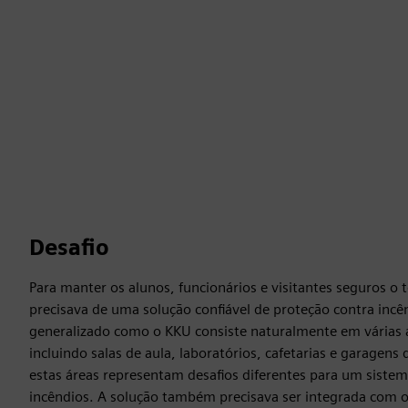
Desafio
Para manter os alunos, funcionários e visitantes seguros o
precisava de uma solução confiável de proteção contra in
generalizado como o KKU consiste naturalmente em várias á
incluindo salas de aula, laboratórios, cafetarias e garagen
estas áreas representam desafios diferentes para um siste
incêndios. A solução também precisava ser integrada com o