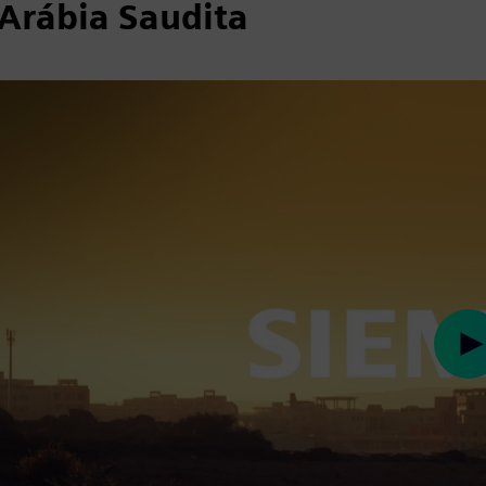
 Arábia Saudita
Pl