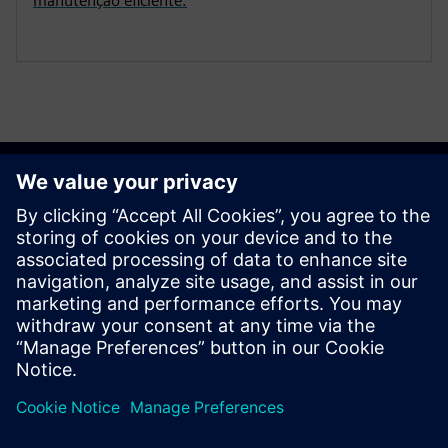
manutenção eficiente.
Comece o seu percurso
Contacte-nos