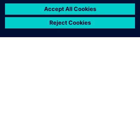
SOBRE A SIEMENS
INFORMAÇÕES SOBRE A EMPRESA
ENTRE EM CONTACTO