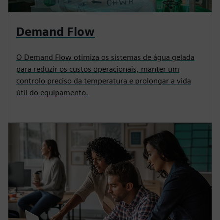
Demand Flow
O Demand Flow otimiza os sistemas de água gelada
para reduzir os custos operacionais, manter um
controlo preciso da temperatura e prolongar a vida
útil do equipamento.