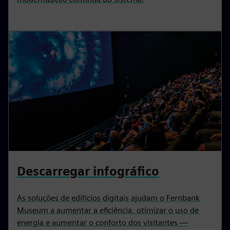
Descarregar infográfico
As soluções de edifícios digitais ajudam o Fernbank
Museum a aumentar a eficiência, otimizar o uso de
energia e aumentar o conforto dos visitantes —