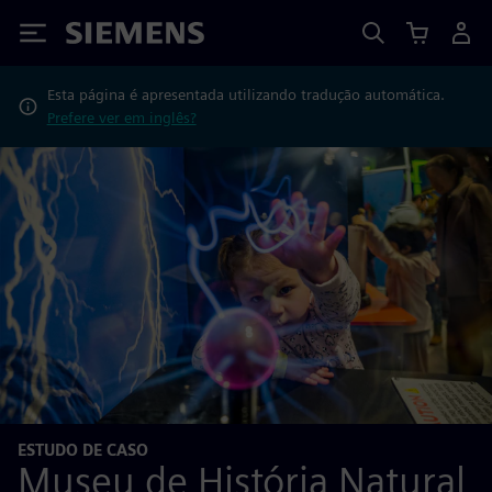
Siemens
Esta página é apresentada utilizando tradução automática.
Prefere ver em inglês?
ESTUDO DE CASO
Museu de História Natural