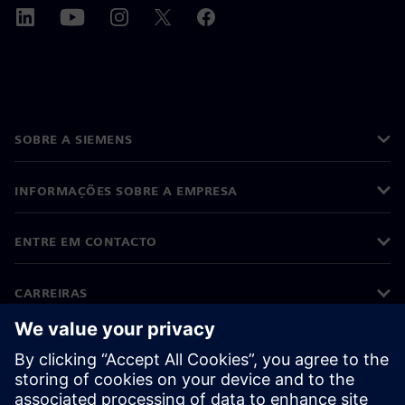
SOBRE A SIEMENS
INFORMAÇÕES SOBRE A EMPRESA
ENTRE EM CONTACTO
CARREIRAS
©
Siemens
2026