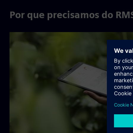
Por que precisamos do RM