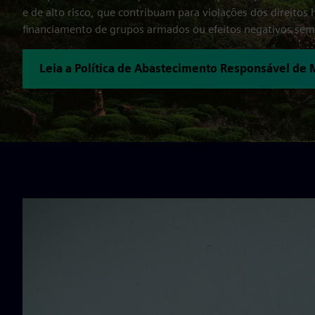
e de alto risco, que contribuam para violações dos direito
financiamento de grupos armados ou efeitos negativos sem
Leia a Política de Abastecimento Responsável de 