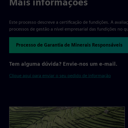
Mais informações
Este processo descreve a certificação de fundições. A avali
processos de gestão a nível empresarial das fundições no qu
Processo de Garantia de Minerais Responsáveis
Tem alguma dúvida? Envie-nos um e-mail.
Clique aqui para enviar o seu pedido de informação