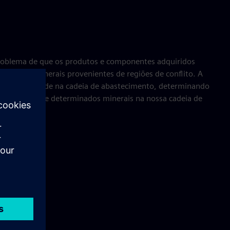
problema de que os produtos e componentes adquiridos
m conter minerais provenientes de regiões de conflito. A
esponsabilidade na cadeia de abastecimento, determinando
a e a origem de determinados minerais na nossa cadeia de