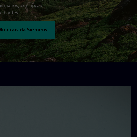
s humanos, corrupção,
elhantes.
Minerais da Siemens