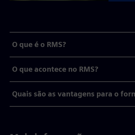
O que é o RMS?
O que acontece no RMS?
Quais são as vantagens para o for