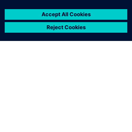
SOBRE A SIEMENS
INFORMAÇÕES SOBRE A EMPRESA
ENTRE EM CONTACTO