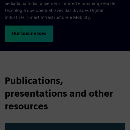
Sediada na Índia, a Siemens Limited é uma empresa de
tecnologia que opera através das divisões Digital
Industries, Smart Infrastructure e Mobility.
Our businesses
Publications,
presentations and other
resources