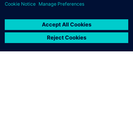
SOBRE A SIEMENS
INFORMAÇÕES SOBRE A EMPRESA