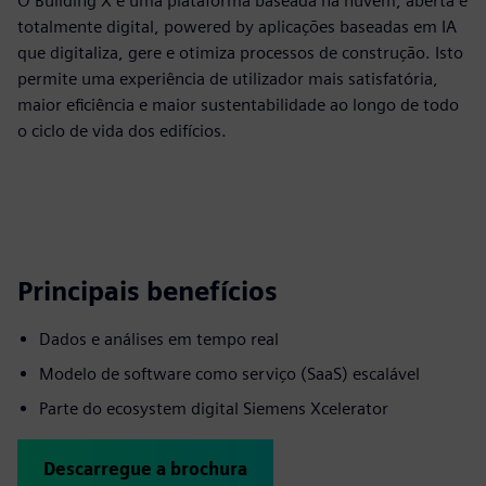
O Building X é uma plataforma baseada na nuvem, aberta e
totalmente digital, powered by aplicações baseadas em IA
que digitaliza, gere e otimiza processos de construção. Isto
permite uma experiência de utilizador mais satisfatória,
maior eficiência e maior sustentabilidade ao longo de todo
o ciclo de vida dos edifícios.
Principais benefícios
Dados e análises em tempo real
Modelo de software como serviço (SaaS) escalável
Parte do ecosystem digital Siemens Xcelerator
Descarregue a brochura