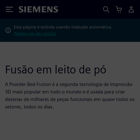
Siemens
Esta página é exibida usando tradução automática.
Prefere ver em inglês?
Fusão em leito de pó
A Powder Bed Fusion é a segunda tecnologia de impressão
3D mais popular em todo o mundo e é usada para criar
dezenas de milhares de peças funcionais em quase todos os
setores, todos os dias.