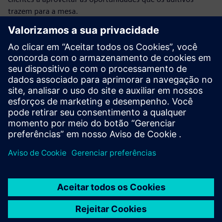
trazem para a mesa.
Leia as postagens do blog
Community
Participe da conversa e obtenha respostas para suas
perguntas de especialistas em manufatura aditiva.
Junte-se à nossa comunidade