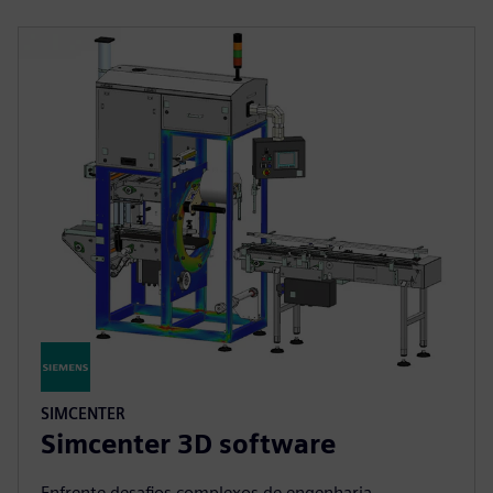
SIMCENTER
Simcenter 3D software
Enfrente desafios complexos de engenharia