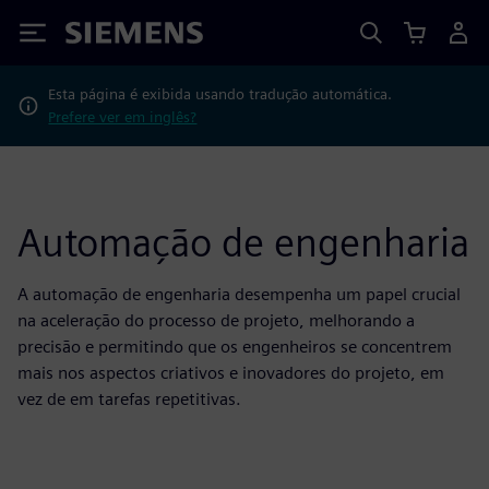
Siemens
Esta página é exibida usando tradução automática.
Prefere ver em inglês?
Automação de engenharia
A automação de engenharia desempenha um papel crucial
na aceleração do processo de projeto, melhorando a
precisão e permitindo que os engenheiros se concentrem
mais nos aspectos criativos e inovadores do projeto, em
vez de em tarefas repetitivas.