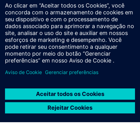
Ler
Com o Tecnomatix e o Teamcenter, a Electrolux cria
processos e sistemas de fabricação uniformes e eficientes.
Leia o estudo de caso
Explorar
Descubra o que é possível para os fabricantes de
componentes quando eles se comprometem com uma
abordagem progressiva com uma solução PLM moderna.
Leia o e-book