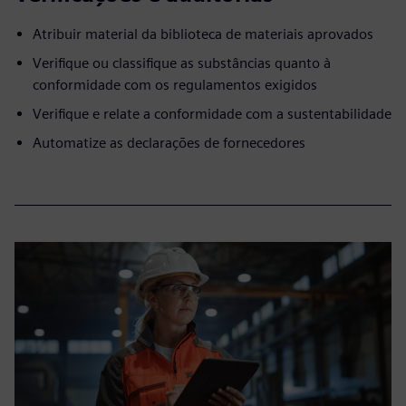
Atribuir material da biblioteca de materiais aprovados
Verifique ou classifique as substâncias quanto à
conformidade com os regulamentos exigidos
Verifique e relate a conformidade com a sustentabilidade
Automatize as declarações de fornecedores