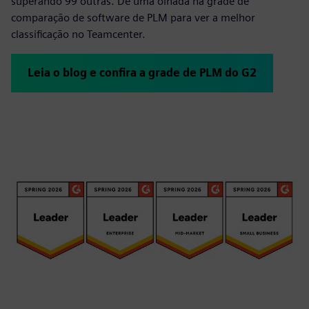
superando 99 outras. Dê uma olhada na grade de
comparação de software de PLM para ver a melhor
classificação no Teamcenter.
Leia o blog e confira a grade de PLM do G2