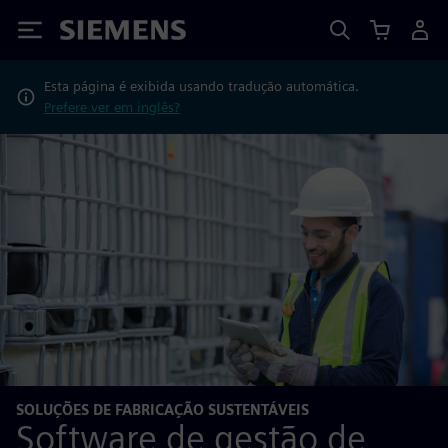
Siemens
Esta página é exibida usando tradução automática.
Prefere ver em inglês?
SOLUÇÕES DE FABRICAÇÃO SUSTENTÁVEIS
Software de gestão de