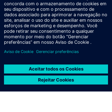
Blog
| Enfrentando os desafios atuais de sustentabilidade
industrial com software digital
E-book
| Descubra como um PLM baseado em nuvem pode
impulsionar a inovação e a colaboração com o Teamcenter
X