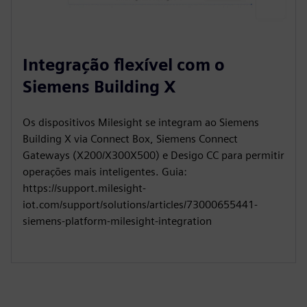
Integração flexível com o
Siemens Building X
Os dispositivos Milesight se integram ao Siemens
Building X via Connect Box, Siemens Connect
Gateways (X200/X300X500) e Desigo CC para permitir
operações mais inteligentes. Guia:
https://support.milesight-
iot.com/support/solutions/articles/73000655441-
siemens-platform-milesight-integration