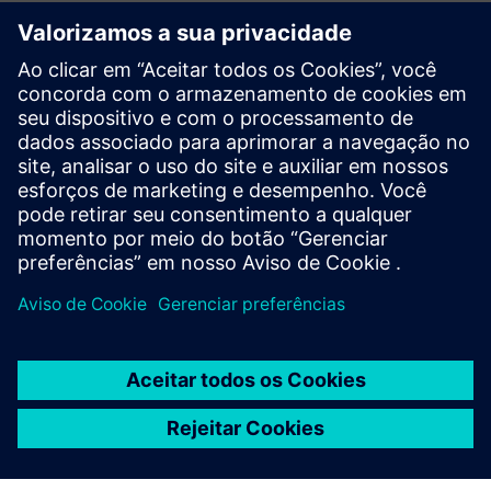
Explore recursos e
produtos relacionados
Informações e recursos adicionais
CS321 Ficha de dados