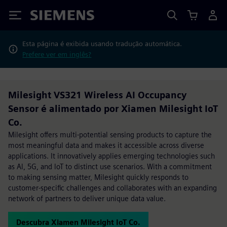
Siemens
Esta página é exibida usando tradução automática.
Prefere ver em inglês?
Milesight VS321 Wireless AI Occupancy
Sensor é alimentado por Xiamen Milesight IoT
Co.
Milesight offers multi-potential sensing products to capture the
most meaningful data and makes it accessible across diverse
applications. It innovatively applies emerging technologies such
as Al, 5G, and loT to distinct use scenarios. With a commitment
to making sensing matter, Milesight quickly responds to
customer-specific challenges and collaborates with an expanding
network of partners to deliver unique data value.
Descubra Xiamen Milesight IoT Co.