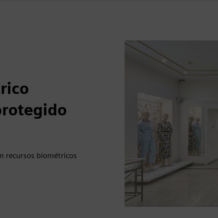
rico
protegido
om recursos biométricos