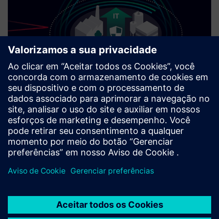
Cybersecurity para a indústria
Informações de segurança
Para proteger plantas, sistemas, máquinas e redes contra
ameaças cibernéticas, é necessário implementar — e
manter continuamente — um conceito holístico de
segurança industrial de última geração. Os produtos e
soluções da Siemens formam apenas um elemento desse
conceito. Para obter mais informações sobre segurança