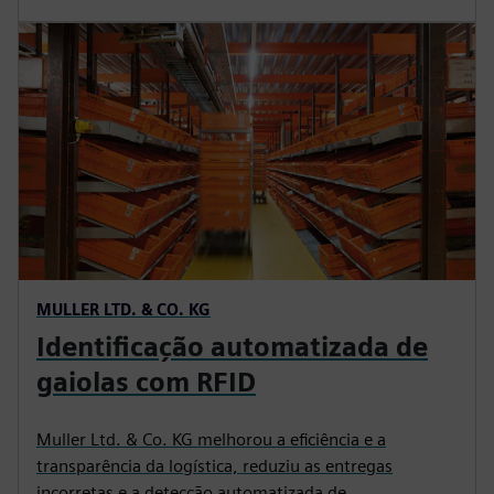
MULLER LTD. & CO. KG
Identificação automatizada de
gaiolas com RFID
Muller Ltd. & Co. KG melhorou a eficiência e a
transparência da logística, reduziu as entregas
incorretas e a detecção automatizada de