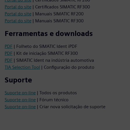
Portal do site
| Certificados SIMATIC RF300
Portal do site
| Manuais SIMATIC RF200
Portal do site
| Manuais SIMATIC RF300
Ferramentas e downloads
PDF
| Folheto do SIMATIC Ident iPDF
PDF
| Kit de iniciação SIMATIC RF300
PDF
| SIMATIC Ident na indústria automotiva
TIA Selection Tool
| Configuração do produto
Suporte
Suporte on-line
| Todos os produtos
Suporte on-line
| Fórum técnico
Suporte on-line
| Criar nova solicitação de suporte