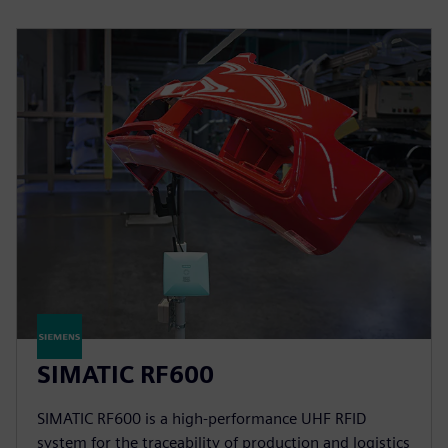
SIMATIC RF600
SIMATIC RF600 is a high-performance UHF RFID
system for the traceability of production and logistics