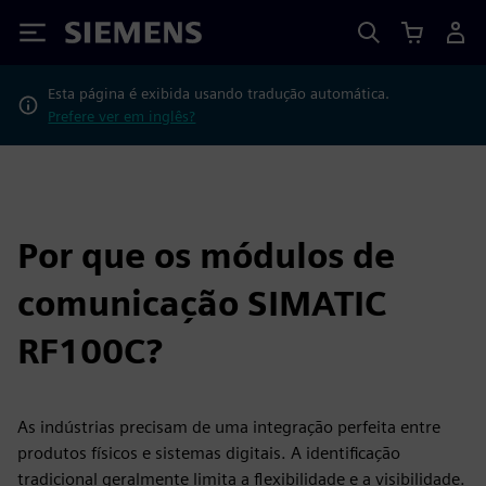
Siemens
Esta página é exibida usando tradução automática.
Prefere ver em inglês?
Por que os módulos de
comunicação SIMATIC
RF100C?
As indústrias precisam de uma integração perfeita entre
produtos físicos e sistemas digitais. A identificação
tradicional geralmente limita a flexibilidade e a visibilidade.