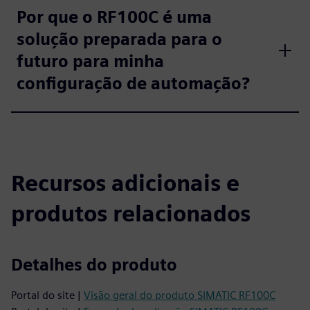
Por que o RF100C é uma
solução preparada para o
futuro para minha
configuração de automação?
Recursos adicionais e
produtos relacionados
Detalhes do produto
Portal do site |
Visão geral do produto SIMATIC RF100C