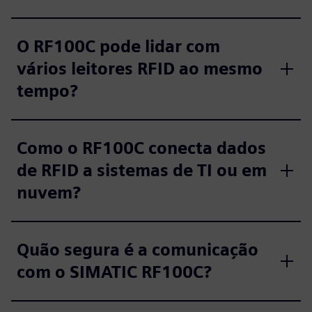
O RF100C pode lidar com
vários leitores RFID ao mesmo
tempo?
Como o RF100C conecta dados
de RFID a sistemas de TI ou em
nuvem?
Quão segura é a comunicação
com o SIMATIC RF100C?