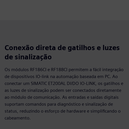
Conexão direta de gatilhos e luzes
de sinalização
Os módulos RF186CI e RF188CI permitem a fácil integração
de dispositivos IO‑link na automação baseada em PC. Ao
conectar um SIMATIC ET200AL DI/DO IO‑LINK, os gatilhos e
as luzes de sinalização podem ser conectados diretamente
ao módulo de comunicação. As entradas e saídas digitais
suportam comandos para diagnóstico e sinalização de
status, reduzindo o esforço de hardware e simplificando o
cabeamento.