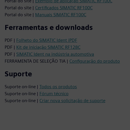
Portal do site |
Exemplo de aplicação SIMATIC RF100C
Portal do site |
Certificados SIMATIC RF100C
Portal do site |
Manuais SIMATIC RF100C
Ferramentas e downloads
PDF |
Folheto do SIMATIC Ident iPDF
PDF |
Kit de iniciação SIMATIC RF128C
PDF |
SIMATIC Ident na indústria automotiva
FERRAMENTA DE SELEÇÃO TIA |
Configuração do produto
Suporte
Suporte on-line |
Todos os produtos
Suporte on-line |
Fórum técnico
Suporte on-line |
Criar nova solicitação de suporte