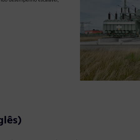
glês)