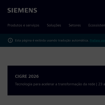
Siemens
Produtos e serviços
Soluções
Setores
Ecossiste
Esta página é exibida usando tradução automática.
Prefere ve
CIGRE 2026
Tecnologia para acelerar a transformação da rede | 23 