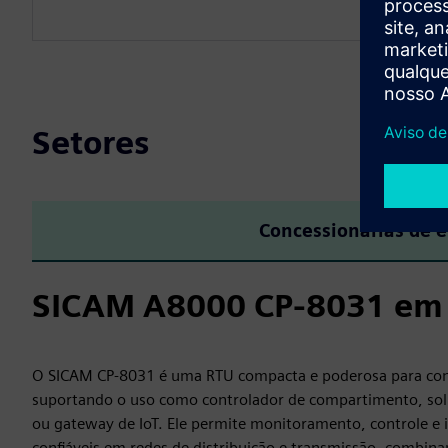
Setores
Concessionárias de e
SICAM A8000 CP-8031 em c
O SICAM CP‑8031 é uma RTU compacta e poderosa para conc
suportando o uso como controlador de compartimento, so
ou gateway de IoT. Ele permite monitoramento, controle e 
confiáveis em redes de distribuição e transmissão, combin