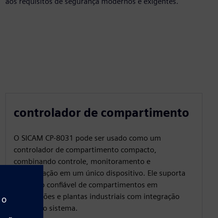
aos requisitos de segurança modernos e exigentes.
controlador de compartimento
O SICAM CP‑8031 pode ser usado como um
controlador de compartimento compacto,
combinando controle, monitoramento e
comunicação em um único dispositivo. Ele suporta
operação confiável de compartimentos em
subestações e plantas industriais com integração
segura do sistema.