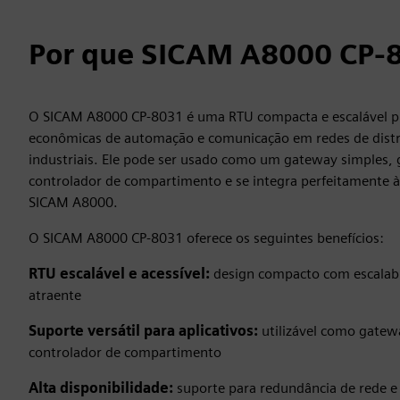
Por que SICAM A8000 CP-
O SICAM A8000 CP-8031 é uma RTU compacta e escalável pr
econômicas de automação e comunicação em redes de distri
industriais. Ele pode ser usado como um gateway simples, 
controlador de compartimento e se integra perfeitamente à
SICAM A8000.
O SICAM A8000 CP-8031 oferece os seguintes benefícios:
RTU escalável e acessível:
design compacto com escalabil
atraente
Suporte versátil para aplicativos:
utilizável como gatew
controlador de compartimento
Alta disponibilidade:
suporte para redundância de rede e