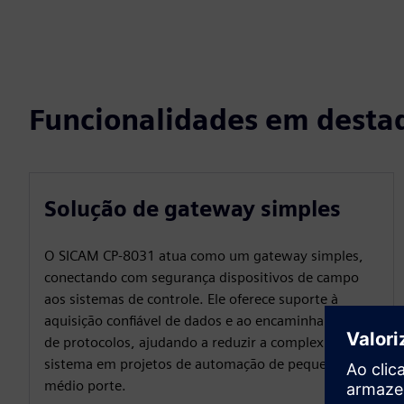
Funcionalidades em desta
Solução de gateway simples
O SICAM CP‑8031 atua como um gateway simples,
conectando com segurança dispositivos de campo
aos sistemas de controle. Ele oferece suporte à
aquisição confiável de dados e ao encaminhamento
de protocolos, ajudando a reduzir a complexidade do
sistema em projetos de automação de pequeno e
médio porte.