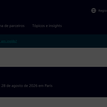
Regio
ma de parceiros
Tópicos e insights
r em inglês?
a 28 de agosto de 2026 em Paris