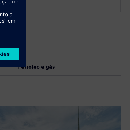
Petróleo e gás