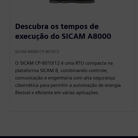
Descubra os tempos de
execução do SICAM A8000
SICAM A8000 CP-8010/12
O SICAM CP‑8010/12 é uma RTU compacta na
plataforma SICAM 8, combinando controle,
comunicação e engenharia com alta segurança
cibernética para permitir a automação de energia
flexível e eficiente em várias aplicações.