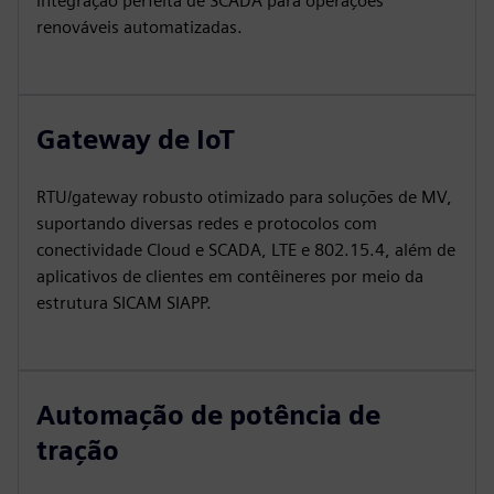
integração perfeita de SCADA para operações
renováveis automatizadas.
Gateway de IoT
RTU/gateway robusto otimizado para soluções de MV,
suportando diversas redes e protocolos com
conectividade Cloud e SCADA, LTE e 802.15.4, além de
aplicativos de clientes em contêineres por meio da
estrutura SICAM SIAPP.
Automação de potência de
tração