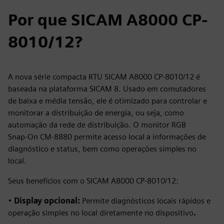
Por que SICAM A8000 CP-
8010/12?
A nova série compacta RTU SICAM A8000 CP-8010/12 é
baseada na plataforma SICAM 8. Usado em comutadores
de baixa e média tensão, ele é otimizado para controlar e
monitorar a distribuição de energia, ou seja, como
automação da rede de distribuição. O monitor RGB
Snap‑On CM‑8880 permite acesso local a informações de
diagnóstico e status, bem como operações simples no
local.
Seus benefícios com o SICAM A8000 CP-8010/12:
•
Display opcional:
Permite diagnósticos locais rápidos e
operação simples no local diretamente no dispositivo
.