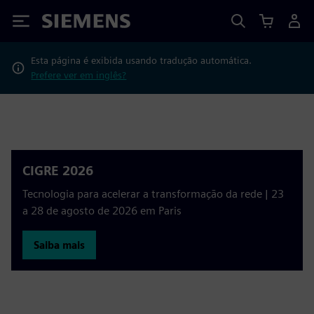
Siemens
Esta página é exibida usando tradução automática.
Prefere ver em inglês?
CIGRE 2026
Tecnologia para acelerar a transformação da rede | 23
a 28 de agosto de 2026 em Paris
Saiba mais