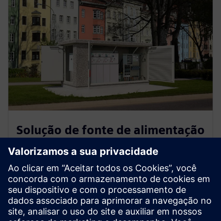
Solução de fonte de alimentação
tudo-em-um
O SICAM é uma plataforma universal de hardware e
software que simplifica a automação de energia em
aplicações industriais, de rede e renováveis. Ele ajuda
você a atingir as metas climáticas, garantir a
segurança cibernética e otimizar a equipe.