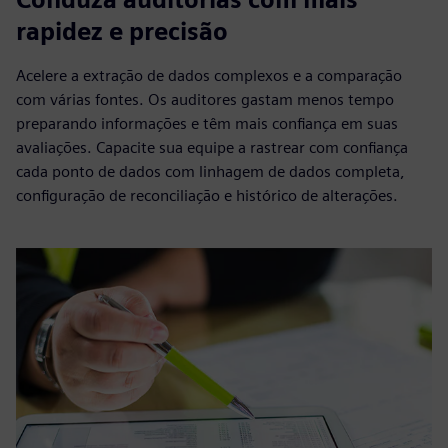
rapidez e precisão
Acelere a extração de dados complexos e a comparação
com várias fontes. Os auditores gastam menos tempo
preparando informações e têm mais confiança em suas
avaliações. Capacite sua equipe a rastrear com confiança
cada ponto de dados com linhagem de dados completa,
configuração de reconciliação e histórico de alterações.