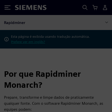
Siemens
Rapidminer
Esta página é exibida usando tradução automática.
Prefere ver em inglês?
Por que Rapidminer
Monarch?
Prepare, transforme e limpe dados de praticamente
qualquer fonte. Com o software Rapidminer Monarch, as
equipes podem: