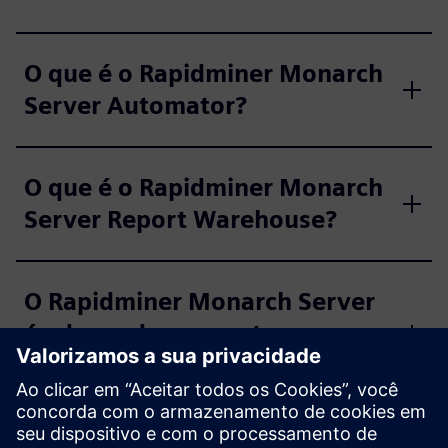
O que é o Rapidminer Monarch
Server Automator?
O que é o Rapidminer Monarch
Server Report Warehouse?
O Rapidminer Monarch Server
é adequado para setores
regulamentados?
Quais são os casos de uso