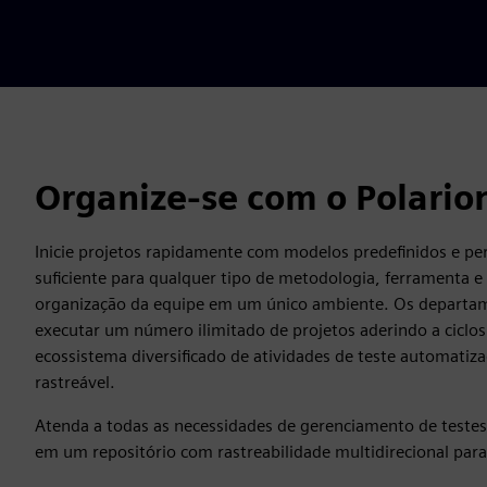
Organize-se com o Polario
Inicie projetos rapidamente com modelos predefinidos e pers
suficiente para qualquer tipo de metodologia, ferramenta e
organização da equipe em um único ambiente. Os departam
executar um número ilimitado de projetos aderindo a cicl
ecossistema diversificado de atividades de teste automati
rastreável.
Atenda a todas as necessidades de gerenciamento de testes
em um repositório com rastreabilidade multidirecional para