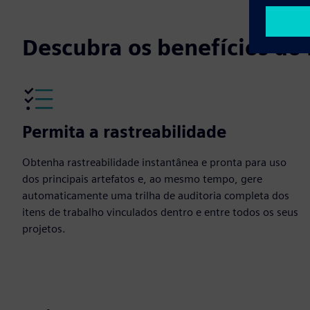
Descubra os benefícios do
Permita a rastreabilidade
Obtenha rastreabilidade instantânea e pronta para uso
dos principais artefatos e, ao mesmo tempo, gere
automaticamente uma trilha de auditoria completa dos
itens de trabalho vinculados dentro e entre todos os seus
projetos.