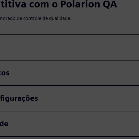
itiva com o Polarion QA
morado de controle de qualidade.
cos
figurações
ade