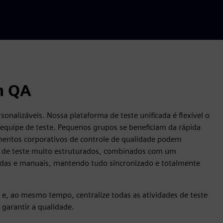
n QA
onalizáveis. Nossa plataforma de teste unificada é flexível o
 equipe de teste. Pequenos grupos se beneficiam da rápida
entos corporativos de controle de qualidade podem
os de teste muito estruturados, combinados com um
zadas e manuais, mantendo tudo sincronizado e totalmente
 e, ao mesmo tempo, centralize todas as atividades de teste
 garantir a qualidade.