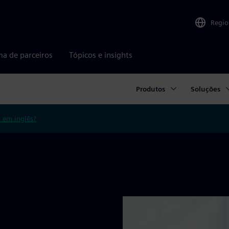
Regio
ma de parceiros
Tópicos e insights
Produtos
Soluções
r em inglês?