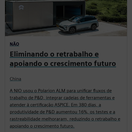
NÃO
Eliminando o retrabalho e
apoiando o crescimento futuro
China
A NIO usou o Polarion ALM para unificar fluxos de
trabalho de P&D, integrar cadeias de ferramentas e
atender à certificação ASPICE. Em 380 dias, a
produtividade de P&D aumentou 16%, os testes e a
rastreabilidade melhoraram, reduzindo o retrabalho e
apoiando o crescimento futuro.