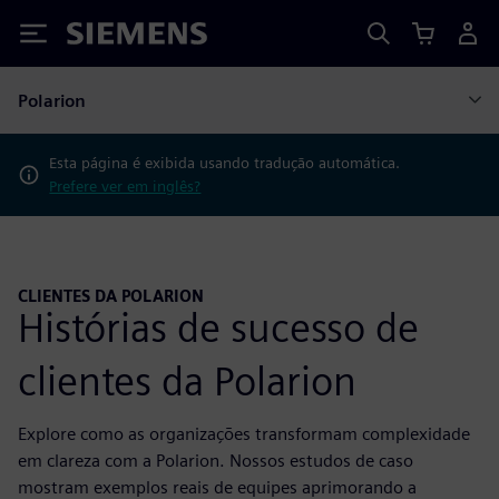
Siemens
Polarion
Esta página é exibida usando tradução automática.
Prefere ver em inglês?
CLIENTES DA POLARION
Histórias de sucesso de
clientes da Polarion
Explore como as organizações transformam complexidade
em clareza com a Polarion. Nossos estudos de caso
mostram exemplos reais de equipes aprimorando a