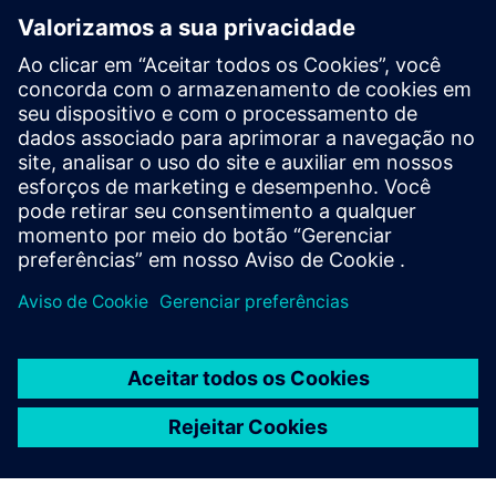
Leia o blog
Obtenha novas perspectivas sobre componentes de PLM e
o mercado de PLM em geral.
Visite o blog de componentes de PLM