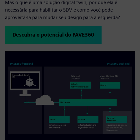
Mas o que é uma solução digital twin, por que ela é
necessária para habilitar o SDV e como você pode
aproveitá-la para mudar seu design para a esquerda?
Descubra o potencial do PAVE360