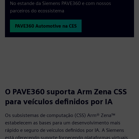
No estande da Siemens PAVE360 e com nossos
parceiros do ecossistema
PAVE360 Automotive na CES
O PAVE360 suporta Arm Zena CSS
para veículos definidos por IA
Os subsistemas de computação (CSS) Arm® Zena™
estabelecem as bases para um desenvolvimento mais
rápido e seguro de veículos definidos por IA. A Siemens
está oferecendo suporte fornecendo plataformas virtuais