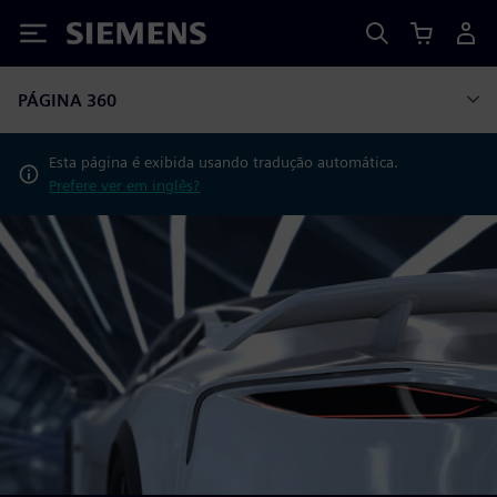
Siemens
PÁGINA 360
Esta página é exibida usando tradução automática.
Prefere ver em inglês?