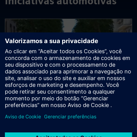
iniciativas automotivas
PUBLICAÇÃO NO BLOG
Força-tarefa de referência
automotiva da ML Commins
A força-tarefa pergunta “como podemos criar