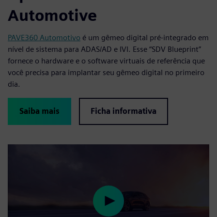
Automotive
PAVE360 Automotivo
é um gêmeo digital pré-integrado em
nível de sistema para ADAS/AD e IVI. Esse “SDV Blueprint”
fornece o hardware e o software virtuais de referência que
você precisa para implantar seu gêmeo digital no primeiro
dia.
Saiba mais
Ficha informativa
Play