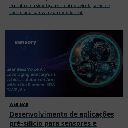
executa uma simulação virtual do veículo, além de
controlar o hardware do mundo real.
WEBINAR
Desenvolvimento de aplicações
pré-silício para sensores e