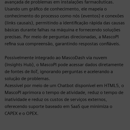
avançada de problemas em instalações farmacêuticas.
Usando um gráfico de conhecimento, ele mapeia o
conhecimento do processo como nós (eventos) e conexões
(links causais), permitindo a identificação rápida das causas
básicas durante falhas na máquina e fornecendo soluções
precisas. Por meio de perguntas direcionadas, a MascoPI
refina sua compreensão, garantindo respostas confiáveis.
Possivelmente integrado ao MascoDash via nuvem
(Insights Hub), o MascoPI pode acessar dados diretamente
de fontes de IIoT, ignorando perguntas e acelerando a
solução de problemas.
Acessível por meio de um Chatbot disponível em HTML5, o
MascoPI aprimora o tempo de atividade, reduz o tempo de
inatividade e reduz os custos de serviços externos,
oferecendo suporte baseado em SaaS que minimiza o
CAPEX e o OPEX.