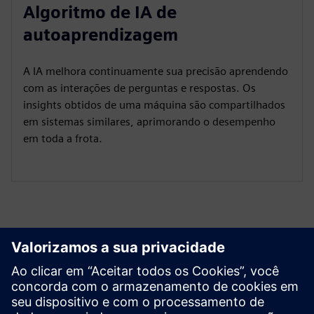
Algoritmo de IA de
autoaprendizagem
A IA melhora continuamente sua precisão aprendendo
com as interações de perguntas e respostas. Os
insights obtidos de uma máquina são compartilhados
em sistemas similares, aprimorando o desempenho
em toda a frota.
Explore recursos e
produtos relacionados