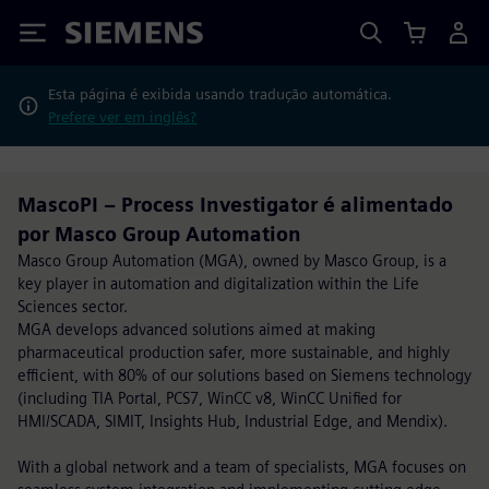
Siemens
Esta página é exibida usando tradução automática.
Prefere ver em inglês?
MascoPI – Process Investigator é alimentado
por Masco Group Automation
Masco Group Automation (MGA), owned by Masco Group, is a
key player in automation and digitalization within the Life
Sciences sector.
MGA develops advanced solutions aimed at making
pharmaceutical production safer, more sustainable, and highly
efficient, with 80% of our solutions based on Siemens technology
(including TIA Portal, PCS7, WinCC v8, WinCC Unified for
HMI/SCADA, SIMIT, Insights Hub, Industrial Edge, and Mendix).
With a global network and a team of specialists, MGA focuses on