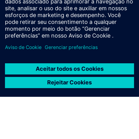
Informações e recursos adicionais
Masco PI: Brochura