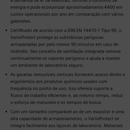
a demanda de ar de exaustão, diminui o consumo de
energia e pode economizar aproximadamente €400 em
custos operacionais por ano em comparação com vários
gabinetes.
Certificado de acordo com a DIN EN 14470-1 Tipo 90, o
VarioProtect protege as substâncias perigosas
armazenadas por pelo menos 90 minutos em caso de
incêndio. Seu conceito de ventilação integrada remove
continuamente os vapores perigosos e ajuda a manter
um ambiente de laboratório seguro.
As gavetas removíveis verticais fornecem acesso direto e
ergonômico aos produtos químicos usados com
frequência no ponto de uso. Isso oferece suporte a
fluxos de trabalho eficientes e, ao mesmo tempo, reduz
o esforço de manuseio e os tempos de busca.
Com um tamanho comparável ao de um exaustor e uma
alta capacidade de armazenamento, o VarioProtect se
integra facilmente aos layouts de laboratório. Materiais