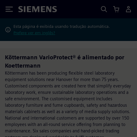
Siemens
Esta página é exibida usando tradução automática.
Prefere ver em inglês?
Köttermann VarioProtect® é alimentado por
Koettermann
Köttermann has been producing flexible steel laboratory
equipment solutions near Hanover for more than 75 years.
Customised components are created here that simplify everyday
laboratory work, ensure sustainable laboratory operations and a
safe environment. The customised equipment includes
laboratory furniture and fume cupboards, safety and hazardous
materials cabinets as well as a variety of media supply solutions.
National and international customers are supported by over 150
employees with an all-round service offering from planning to
maintenance. Six sales companies and hand-picked trading