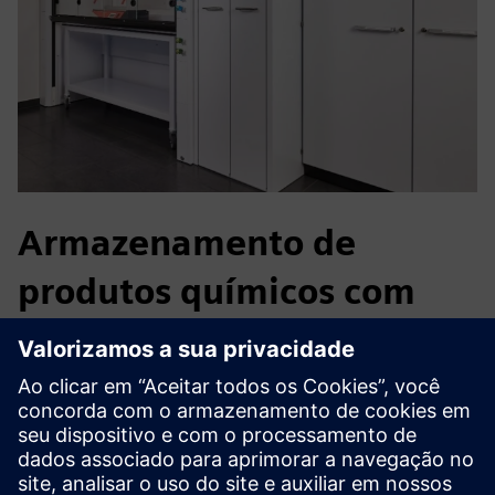
Armazenamento de
produtos químicos com
eficiência de espaço
Os laboratórios de ciências biológicas e farmacêuticas
lidam com produtos químicos inflamáveis, corrosivos e
tóxicos em espaços limitados. O VarioProtect permite o
armazenamento compatível de várias classes de