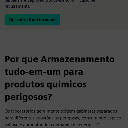
partners are deployed worldwide to fulfil customer
requirements.
Descubra Koettermann
Por que Armazenamento
tudo-em-um para
produtos químicos
perigosos?
Os laboratórios geralmente exigem gabinetes separados
para diferentes substâncias perigosas, consumindo espaço
valioso e aumentando a demanda de energia. O