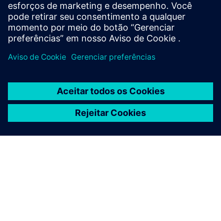
substâncias perigosas em um único gabinete, reduzindo os
requisitos de espaço e fornecendo acesso seguro e
ergonômico próximo ao local de trabalho.