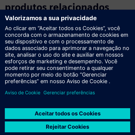
produtos relacionados
Informações e recursos adicionais
Mais informações
Pré-requisitos
nenhum