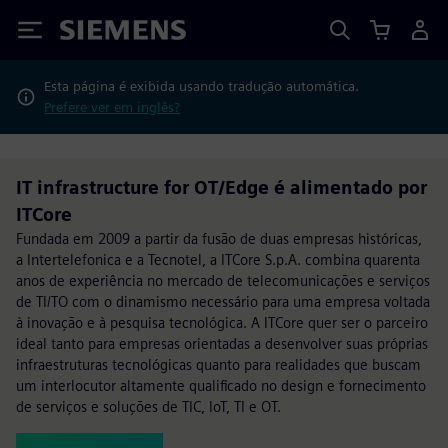
Siemens
Esta página é exibida usando tradução automática.
Prefere ver em inglês?
IT infrastructure for OT/Edge é alimentado por
ITCore
Fundada em 2009 a partir da fusão de duas empresas históricas,
a Intertelefonica e a Tecnotel, a ITCore S.p.A. combina quarenta
anos de experiência no mercado de telecomunicações e serviços
de TI/TO com o dinamismo necessário para uma empresa voltada
à inovação e à pesquisa tecnológica. A ITCore quer ser o parceiro
ideal tanto para empresas orientadas a desenvolver suas próprias
infraestruturas tecnológicas quanto para realidades que buscam
um interlocutor altamente qualificado no design e fornecimento
de serviços e soluções de TIC, IoT, TI e OT.