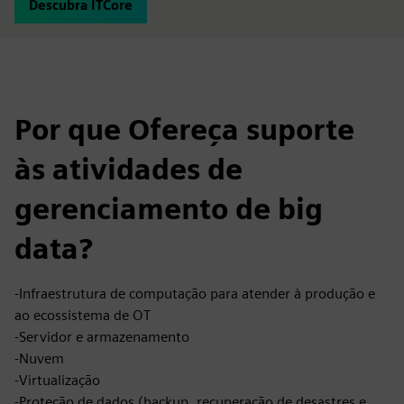
Descubra ITCore
Por que Ofereça suporte
às atividades de
gerenciamento de big
data?
-Infraestrutura de computação para atender à produção e
ao ecossistema de OT
-Servidor e armazenamento
-Nuvem
-Virtualização
-Proteção de dados (backup, recuperação de desastres e