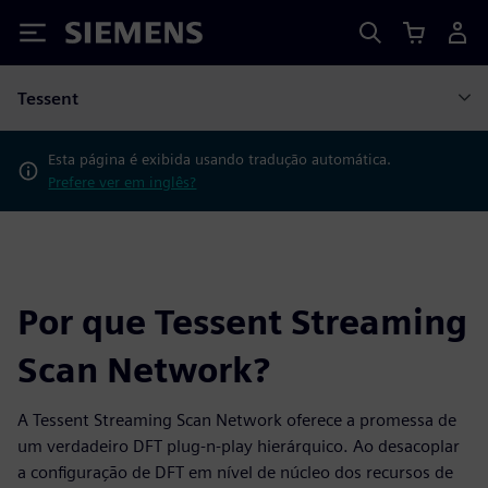
Siemens
Tessent
Esta página é exibida usando tradução automática.
Prefere ver em inglês?
Por que Tessent Streaming
Scan Network?
A Tessent Streaming Scan Network oferece a promessa de
um verdadeiro DFT plug-n-play hierárquico. Ao desacoplar
a configuração de DFT em nível de núcleo dos recursos de