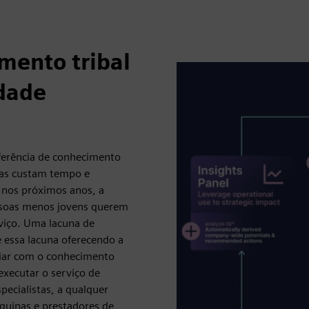
mento tribal
idade
sferência de conhecimento
das custam tempo e
 nos próximos anos, a
ssoas menos jovens querem
viço. Uma lacuna de
 essa lacuna oferecendo a
iliar com o conhecimento
 executar o serviço de
ecialistas, a qualquer
áquinas e prestadores de