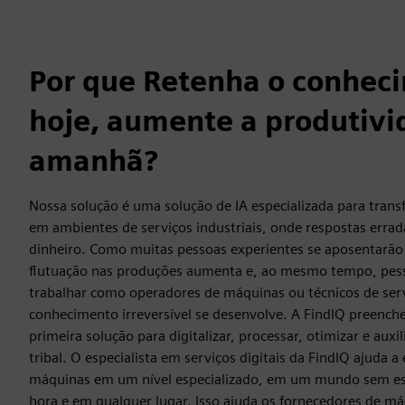
Por que Retenha o conheci
hoje, aumente a produtiv
amanhã?
Nossa solução é uma solução de IA especializada para tran
em ambientes de serviços industriais, onde respostas erra
dinheiro. Como muitas pessoas experientes se aposentarão
flutuação nas produções aumenta e, ao mesmo tempo, pe
trabalhar como operadores de máquinas ou técnicos de ser
conhecimento irreversível se desenvolve. A FindIQ preenche
primeira solução para digitalizar, processar, otimizar e aux
tribal. O especialista em serviços digitais da FindIQ ajuda a
máquinas em um nível especializado, em um mundo sem esp
hora e em qualquer lugar. Isso ajuda os fornecedores de m