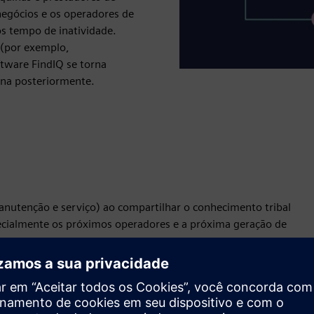
negócios e os operadores de
s tempo de inatividade.
 (por exemplo,
tware FindIQ se torna
ina posteriormente.
nutenção e serviço) ao compartilhar o conhecimento tribal
pecialmente os próximos operadores e a próxima geração de
stos de inatividade na produção por meio de reações mais
lo, por meio de autoatendimento diretamente na máquina)
 serviços por meio da digitalização do conhecimento de