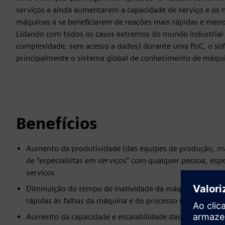
serviços a ainda aumentarem a capacidade de serviço e os 
máquinas a se beneficiarem de reações mais rápidas e meno
Lidando com todos os casos extremos do mundo industrial
complexidade, sem acesso a dados) durante uma PoC, o sof
principalmente o sistema global de conhecimento de máqu
Benefícios
Aumento da produtividade (das equipes de produção, ma
de “especialistas em serviços” com qualquer pessoa, es
serviços
Diminuição do tempo de inatividade da máquina e dos cu
rápidas às falhas da máquina e do processo (por exemp
Aumento da capacidade e escalabilidade das empresas de