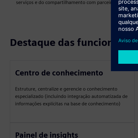
serviços e do compartilhamento com parceiros globais o
Destaque das funcionalid
Centro de conhecimento
Estruture, centralize e gerencie o conhecimento
especializado (incluindo integração automatizada de
informações explícitas na base de conhecimento)
Painel de insights