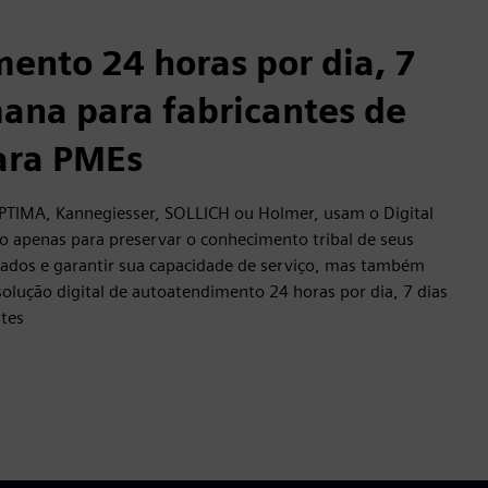
ento 24 horas por dia, 7
mana para fabricantes de
ara PMEs
PTIMA, Kannegiesser, SOLLICH ou Holmer, usam o Digital
ão apenas para preservar o conhecimento tribal de seus
tados e garantir sua capacidade de serviço, mas também
olução digital de autoatendimento 24 horas por dia, 7 dias
ntes