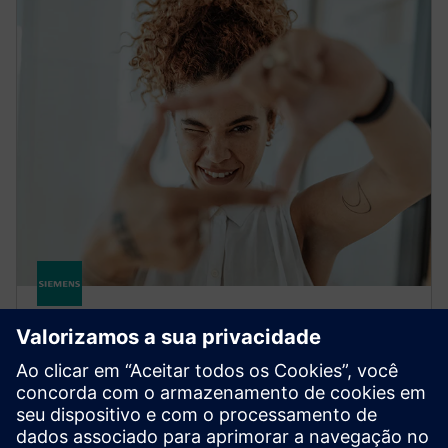
DIGITAL LOGISTICS
XCargo
Projete uma rede logística, planeje rotas de
transporte, calcule emissões e custos de pedágio ou
calcule taxas de frete apropriadas — tudo com