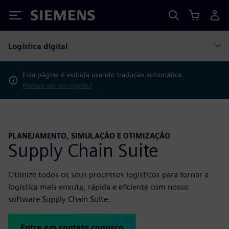
Siemens
Logística digital
Esta página é exibida usando tradução automática.
Prefere ver em inglês?
PLANEJAMENTO, SIMULAÇÃO E OTIMIZAÇÃO
Supply Chain Suite
Otimize todos os seus processos logísticos para tornar a
logística mais enxuta, rápida e eficiente com nosso
software Supply Chain Suite.
Entre em contato conosco