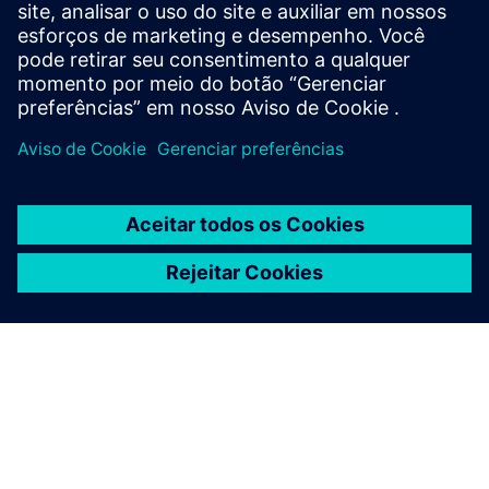
apenas um produto: XCargo.