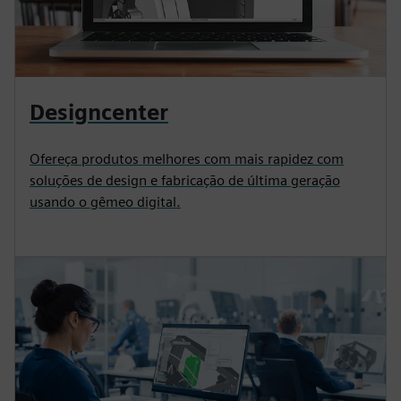
Designcenter
Ofereça produtos melhores com mais rapidez com
soluções de design e fabricação de última geração
usando o gêmeo digital.