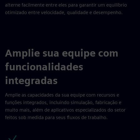
alterne facilmente entre eles para garantir um equilíbrio
otimizado entre velocidade, qualidade e desempenho.
Amplie sua equipe com
funcionalidades
integradas
Amplie as capacidades da sua equipe com recursos e
funções integrados, incluindo simulação, fabricação e
muito mais, além de aplicativos especializados do setor
feitos sob medida para seus fluxos de trabalho.