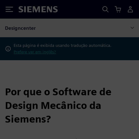
Siemens
Designcenter
Esta página é exibida usando tradução automática.
Prefere ver em inglês?
Por que o Software de
Design Mecânico da
Siemens?