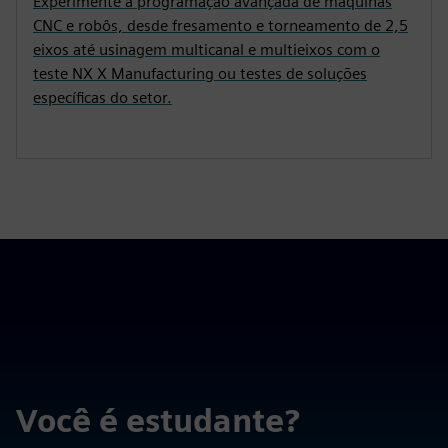
Experimente a programação avançada de máquinas
CNC e robôs, desde fresamento e torneamento de 2,5
eixos até usinagem multicanal e multieixos com o
teste NX X Manufacturing ou testes de soluções
específicas do setor.
Você é estudante?