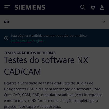
Siemens
NX
Esta página é exibida usando tradução automática.
Prefere ver em inglês?
TESTES GRATUITOS DE 30 DIAS
Testes do software NX
CAD/CAM
Explore a variedade de testes gratuitos de 30 dias do
Designcenter CAD e NX para fabricação de software CAM.
Com CAD, CAM, CAE, manufatura aditiva (AM) integrados
e muito mais, o NX fornece uma solução completa para
projeto, fabricação e colaboração.