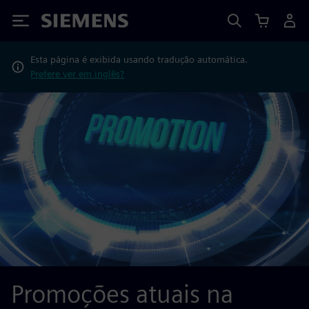
Siemens
Esta página é exibida usando tradução automática.
Prefere ver em inglês?
Promoções atuais na