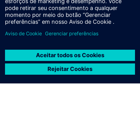
RFID SIMATIC RF360R
SOBRE A SIEMENS