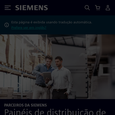
Siemens
Esta página é exibida usando tradução automática.
Prefere ver em inglês?
PARCEIROS DA SIEMENS
Painéis de distribuição de