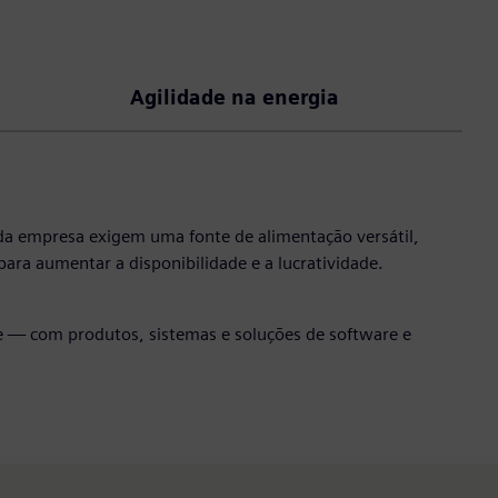
Agilidade na energia
 cada empresa exigem uma fonte de alimentação versátil,
para aumentar a disponibilidade e a lucratividade.
nte — com produtos, sistemas e soluções de software e