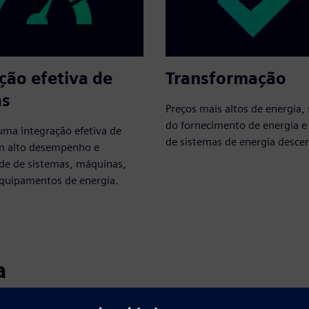
ção efetiva de
Transformação
as
Preços mais altos de energia,
do fornecimento de energia e
uma integração efetiva de
de sistemas de energia descen
m alto desempenho e
de de sistemas, máquinas,
equipamentos de energia.
a