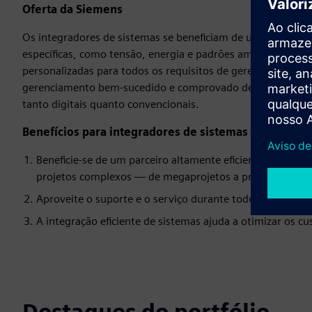
Oferta da Siemens
Os integradores de sistemas se beneficiam de um portfóli
específicas, como tensão, energia e padrões ambientais nece
personalizadas para todos os requisitos de gerenciamento 
gerenciamento bem-sucedido e comprovado de projetos com
tanto digitais quanto convencionais.
Benefícios para integradores de sistemas
Beneficie-se de um parceiro altamente eficiente e exper
projetos complexos — de megaprojetos a projetos de sis
Aproveite o suporte e o serviço durante todo o ciclo de v
A integração eficiente de sistemas ajuda a otimizar os cu
Destaques do portfólio