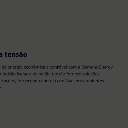
a tensão
ão de energia econômica e confiável com a Siemens Energy
ribuição isolado de média tensão fornece soluções
licações, fornecendo energia confiável em ambientes
e.