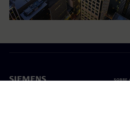
SOBRE 
Sobre n
Lideran
Notícia