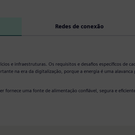
Redes de conexão
ifícios e infraestruturas. Os requisitos e desafios específicos de
rtante na era da digitalização, porque a energia é uma alavanca 
wer fornece uma fonte de alimentação confiável, segura e eficie