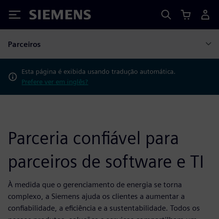
Siemens
Parceiros
Esta página é exibida usando tradução automática.
Prefere ver em inglês?
Parceria confiável para
parceiros de software e TI
À medida que o gerenciamento de energia se torna
complexo, a Siemens ajuda os clientes a aumentar a
confiabilidade, a eficiência e a sustentabilidade. Todos os