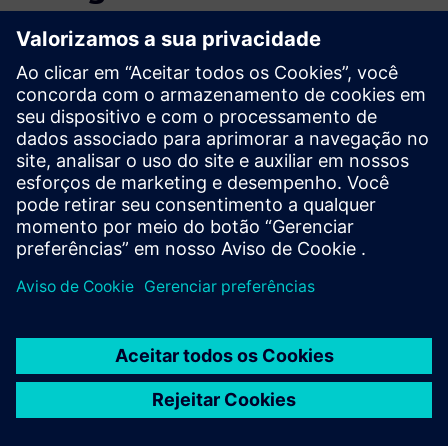
Descubra como nossos parceiros de software e TI estão
abrindo novos caminhos na era digital do mercado de
energia.
CAMPUS DE SAVONA, UNIVERSIDADE DE GÊNOVA
A Universidade de Gênova, com