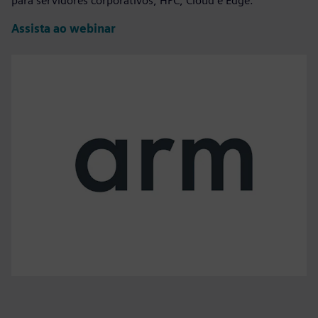
para servidores corporativos, HPC, Cloud e Edge.
Assista ao webinar