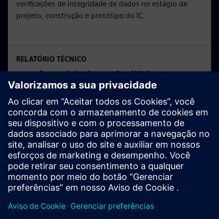
verificações de integridade de dados no estágio de
projeto, construção e protótipo do IC.
RELATÓRIO TÉCNICO
Conformidade pré-silício para
sistemas baseados em ARM
Para atender às necessidades de padronização dos
usuários do Arm, o programa Arm® SystemReady foi
lançado para oferecer suporte a uma ampla gama de
parceiros em todo o ecossistema do datacenter.