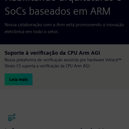
SoCs baseados em ARM
Nossa colaboração com a Arm está promovendo a inovação
eletrônica em todo o setor.
Suporte à verificação da CPU Arm AGI
Nossa plataforma de verificação assistida por hardware Veloce™
Strato CS suporta a verificação da CPU Arm AGI.
Leia mais