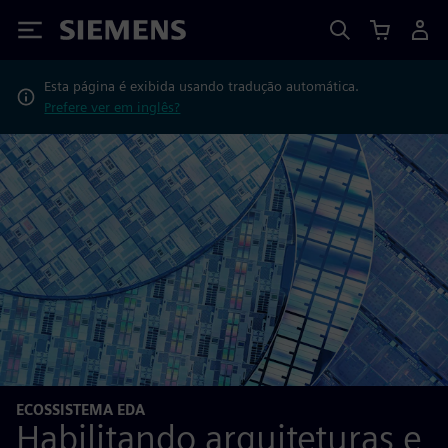
Siemens
Esta página é exibida usando tradução automática.
Prefere ver em inglês?
ECOSSISTEMA EDA
Habilitando arquiteturas e