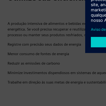
A produção intensiva de alimentos e bebidas exige medidas i
energética. Se você precisa recuperar e reutilizar o calor res
processo ou manter seus produtos resfriados, nossas soluç
Registre com precisão seus dados de energia
Menor consumo de fontes de energia
Reduzir as emissões de carbono
Minimize investimentos dispendiosos em sistemas de aque
Trabalhe em direção às suas metas de energia e sustentabil