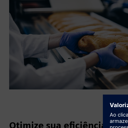
Otimize sua eficiência ene