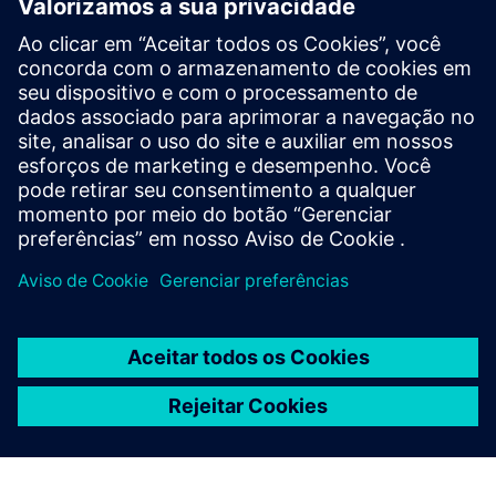
Tem alguma pergunta?
Vamos conversar. Entre em contato e ajudaremos você
a descobrir o melhor lugar para começar.
Contact us