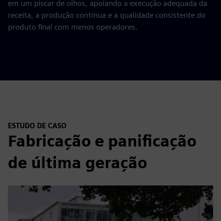
em um piscar de olhos, apoiando a execução adequada da
receita, a produção contínua e a qualidade consistente do
produto final com menos operadores.
ESTUDO DE CASO
Fabricação e panificação
de última geração