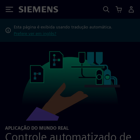
Siemens
Esta página é exibida usando tradução automática.
Prefere ver em inglês?
APLICAÇÃO DO MUNDO REAL
Controle automatizado de