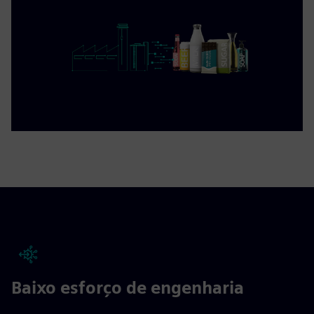
Baixo esforço de engenharia