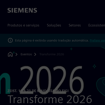
Siemens
Produtos e serviços
Soluções
Setores
Ecossiste
Esta página é exibida usando tradução automática.
Prefere ve
Eventos
Transforme 2026
Home
ZEIST. 19 A 21 DE MAIO. TEATRO FIGI
Transforme 2026