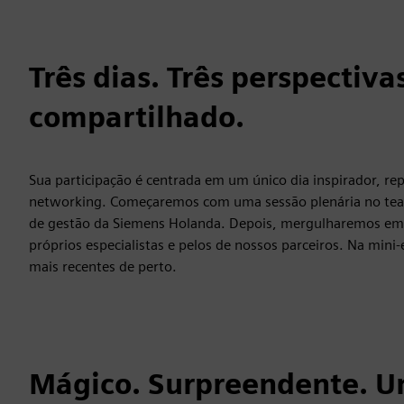
Três dias. Três perspectiva
compartilhado.
Sua participação é centrada em um único dia inspirador, re
networking. Começaremos com uma sessão plenária no tea
de gestão da Siemens Holanda. Depois, mergulharemos em s
próprios especialistas e pelos de nossos parceiros. Na mini
mais recentes de perto.
Mágico. Surpreendente. Um