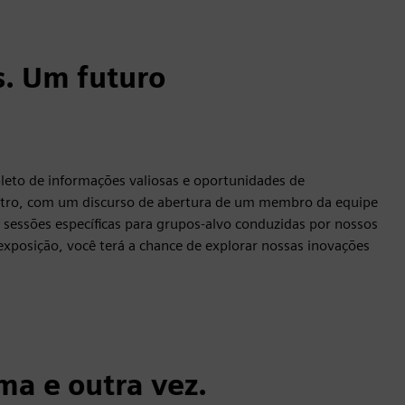
s. Um futuro
pleto de informações valiosas e oportunidades de
tro, com um discurso de abertura de um membro da equipe
essões específicas para grupos-alvo conduzidas por nossos
-exposição, você terá a chance de explorar nossas inovações
a e outra vez.