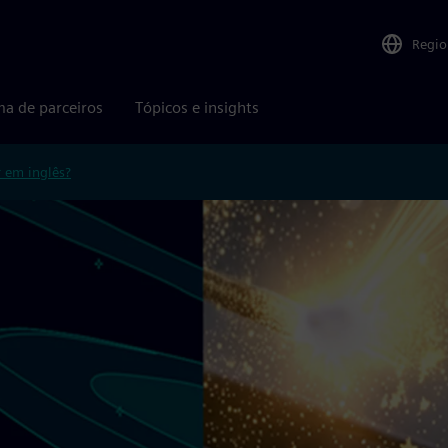
Regio
ma de parceiros
Tópicos e insights
r em inglês?