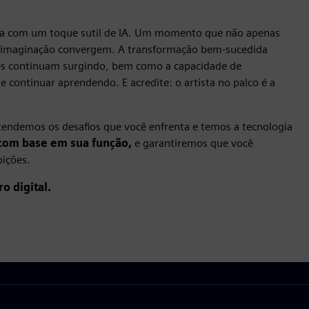
ca com um toque sutil de IA. Um momento que não apenas
 imaginação convergem. A transformação bem-sucedida
es continuam surgindo, bem como a capacidade de
continuar aprendendo. E acredite: o artista no palco é a
tendemos os desafios que você enfrenta e temos a tecnologia
com base em sua função,
e garantiremos que você
bições.
o digital.