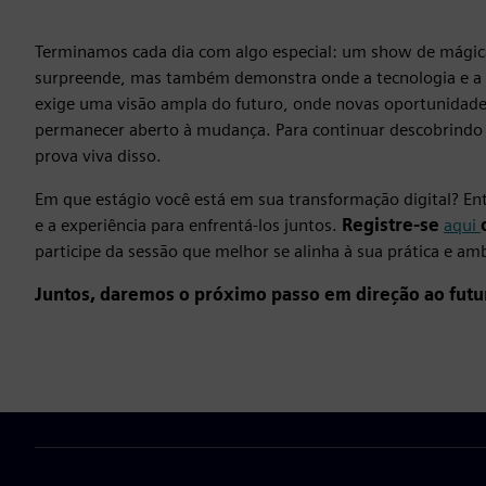
Terminamos cada dia com algo especial: um show de mági
surpreende, mas também demonstra onde a tecnologia e a
exige uma visão ampla do futuro, onde novas oportunidad
permanecer aberto à mudança. Para continuar descobrindo e 
prova viva disso.
Em que estágio você está em sua transformação digital? En
e a experiência para enfrentá-los juntos.
Registre-se
aqui
participe da sessão que melhor se alinha à sua prática e am
Juntos, daremos o próximo passo em direção ao futur