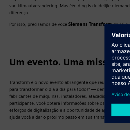
van klimaatverandering. Mas één ding is duidelijk: niemand 
diferença.
Por isso, precisamos de você
Siemens Transform
de 19 a 
Um evento. Uma missão. Im
Transform é o novo evento abrangente que reúne nossos ev
para transformar o dia a dia para todos” — demonstramos co
fabricantes de máquinas, instaladores, atacadistas, parceir
participante, você obterá informações sobre os últimos de
esforços de digitalização e a oportunidade de aprender com
ajuda você a dar o próximo passo em sua transformação dig