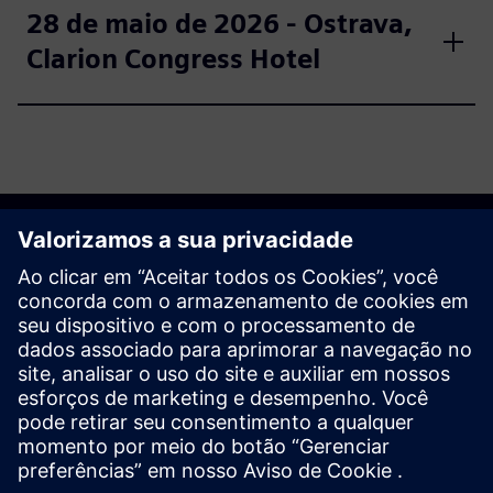
28 de maio de 2026 - Ostrava,
Clarion Congress Hotel
O registro está encerrado.
Se você estiver interessado em participar, envie um e-mail
para tianadosah.cz@siemens.com.