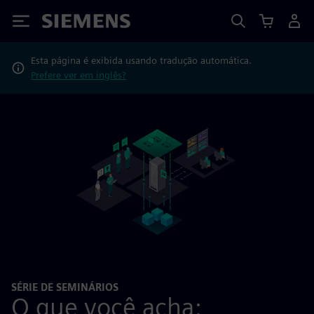
Siemens
Esta página é exibida usando tradução automática.
Prefere ver em inglês?
SÉRIE DE SEMINÁRIOS
O que você acha: