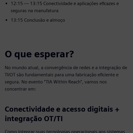
12:15 — 13:15 Conectividade e aplicações eficazes e
seguras na manufatura
13:15 Conclusão e almoço
O que esperar?
No mundo atual, a convergência de redes e a integração de
TI/OT são fundamentais para uma fabricação eficiente e
segura. No evento “TIA Within Reach”, vamos nos
concentrar em:
Conectividade e acesso digitais +
integração OT/TI
Como integrar suas tecnologias operacionais aos sistemas