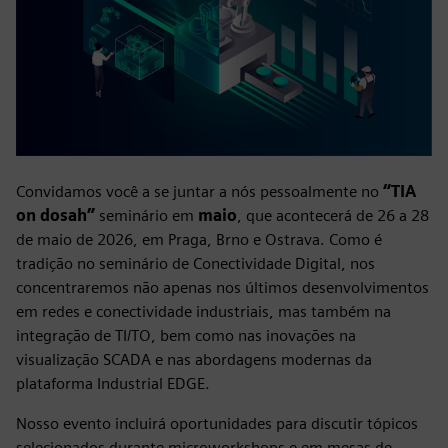
Convidamos você a se juntar a nós pessoalmente no
“TIA
on dosah”
seminário em
maio
, que acontecerá de 26 a 28
de maio de 2026, em Praga, Brno e Ostrava. Como é
tradição no seminário de Conectividade Digital, nos
concentraremos não apenas nos últimos desenvolvimentos
em redes e conectividade industriais, mas também na
integração de TI/TO, bem como nas inovações na
visualização SCADA e nas abordagens modernas da
plataforma Industrial EDGE.
Nosso evento incluirá oportunidades para discutir tópicos
selecionados durante microworkshops e em mesas de