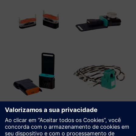
WiTTRA Click-ons and Accessories
Uma variedade de sensores Click-On e interfaces de
sensores estão disponíveis, fornecendo a capacidade de