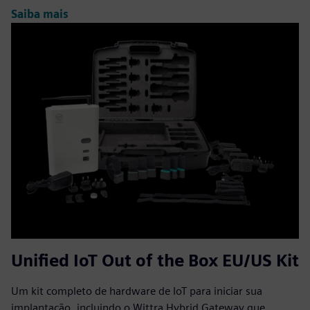
Saiba mais
Unified IoT Out of the Box EU/US Kit
Um kit completo de hardware de IoT para iniciar sua
implantação, incluindo o Wittra Hybrid Gateway que