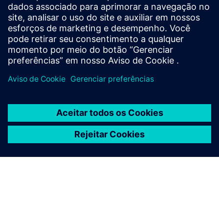
adicionar uma variedade ilimitada de sensores de nível
industrial da WiTtra ou de fornecedores de sensores
prontos para uso.
Saiba mais