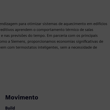
endizagem para otimizar sistemas de aquecimento em edifícios
preditivos aprendem o comportamento térmico de salas
e nas previsões do tempo. Em parceria com os principais
como a Siemens, proporcionamos economias significativas de
vem com termostatos inteligentes, sem a necessidade de
Movimento
Build