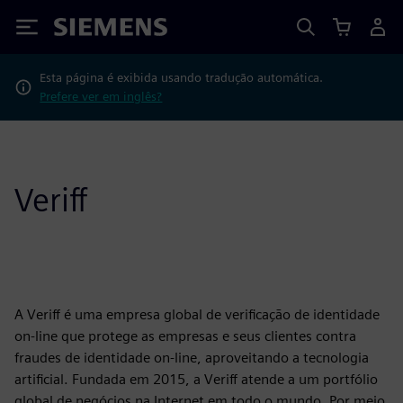
Siemens
Esta página é exibida usando tradução automática.
Prefere ver em inglês?
Veriff
A Veriff é uma empresa global de verificação de identidade
on-line que protege as empresas e seus clientes contra
fraudes de identidade on-line, aproveitando a tecnologia
artificial. Fundada em 2015, a Veriff atende a um portfólio
global de negócios na Internet em todo o mundo. Por meio