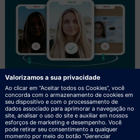
Verification service
Veriff is a global online identity verification company that
protects businesses and their customers from online
identity fraud by leveraging artificial. Founded in 2015,
Veriff serves a global portfolio of internet businesses wor...
Saiba mais